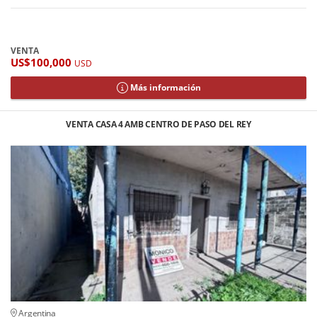
VENTA
US$100,000
USD
Más información
VENTA CASA 4 AMB CENTRO DE PASO DEL REY
Argentina