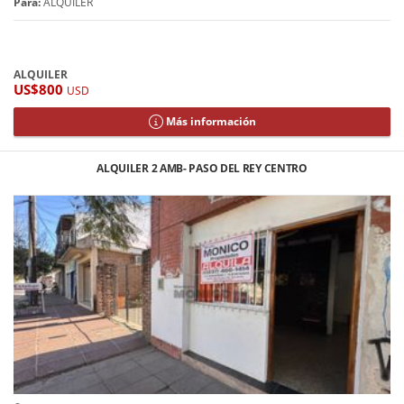
Para:
ALQUILER
ALQUILER
US$800
USD
Más información
ALQUILER 2 AMB- PASO DEL REY CENTRO