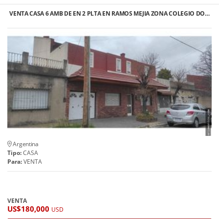
VENTA CASA 6 AMB DE EN 2 PLTA EN RAMOS MEJIA ZONA COLEGIO DO…
Argentina
Tipo:
CASA
Para:
VENTA
VENTA
US$180,000
USD