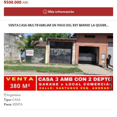
$500.000
ARS
Más información
VENTA CASA MULTIFAMILIAR EN PASO DEL REY BARRIO LA QUEBR…
Argentina
Tipo:
CASA
Para:
VENTA