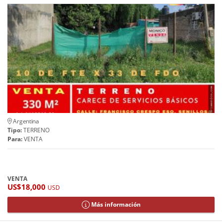
Argentina
Tipo:
TERRENO
Para:
VENTA
VENTA
US$18,000
USD
Más información