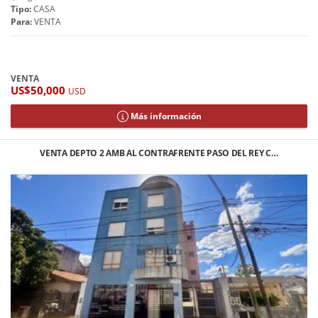
Tipo:
CASA
Para:
VENTA
VENTA
US$50,000
USD
Más información
VENTA DEPTO 2 AMB AL CONTRAFRENTE PASO DEL REY C…