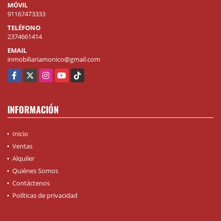
MÓVIL
91167473333
TELÉFONO
2374661414
EMAIL
inmobiliariamonico@gmail.com
Facebook
X
Instagram
YouTube
TikTok
INFORMACIÓN
Inicio
Ventas
Alquiler
Quiénes Somos
Contáctenos
Políticas de privacidad