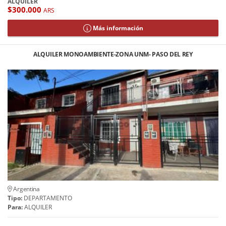
ALQUILER
$300.000
ARS
Más información
ALQUILER MONOAMBIENTE-ZONA UNM- PASO DEL REY
Argentina
Tipo:
DEPARTAMENTO
Para:
ALQUILER