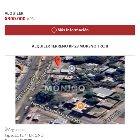
ALQUILER
$300.000
ARS
Más información
ALQUILER TERRENO RP 23 MORENO TRUJII
Argentina
Tipo:
LOTE / TERRENO