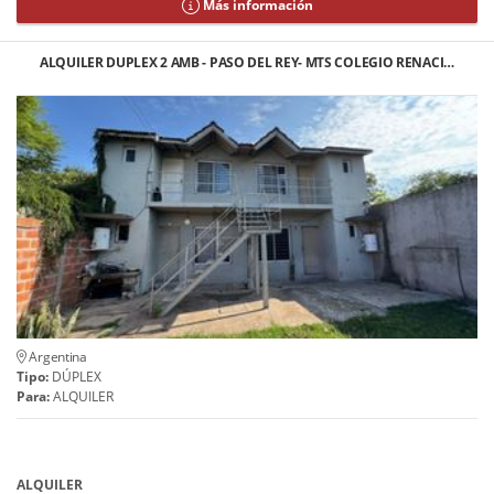
Más información
ALQUILER DUPLEX 2 AMB - PASO DEL REY- MTS COLEGIO RENACI…
Argentina
Tipo:
DÚPLEX
Para:
ALQUILER
ALQUILER