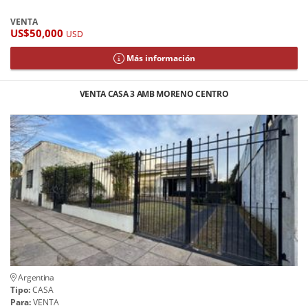
VENTA
US$50,000
USD
Más información
VENTA CASA 3 AMB MORENO CENTRO
Argentina
Tipo:
CASA
Para:
VENTA