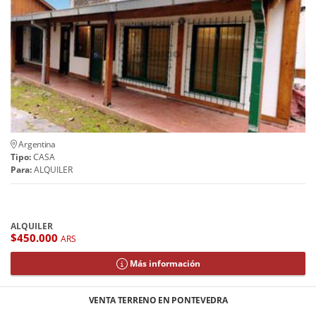
Argentina
Tipo:
CASA
Para:
ALQUILER
ALQUILER
$450.000
ARS
Más información
VENTA TERRENO EN PONTEVEDRA