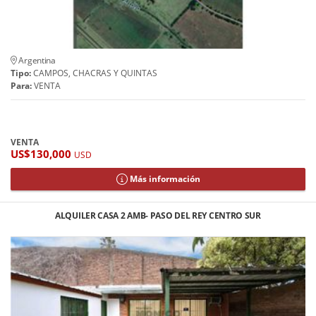
Argentina
Tipo:
CAMPOS, CHACRAS Y QUINTAS
Para:
VENTA
VENTA
US$130,000
USD
Más información
ALQUILER CASA 2 AMB- PASO DEL REY CENTRO SUR