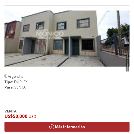
Argentina
Tipo:
DÚPLEX
Para:
VENTA
VENTA
US$50,000
USD
Más información