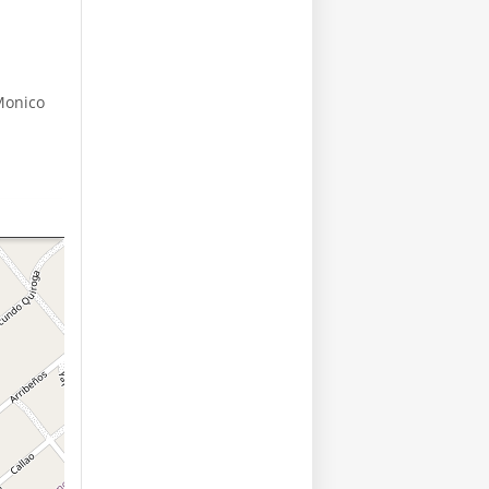
Monico