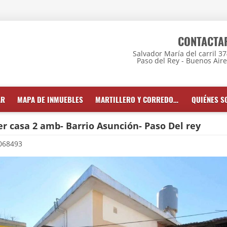
CONTACTA
Salvador María del carril 3
Paso del Rey - Buenos Air
AR
MAPA DE INMUEBLES
MARTILLERO Y CORREDOR INMOBILIARIO
QUIÉNES 
er casa 2 amb- Barrio Asunción- Paso Del rey
068493