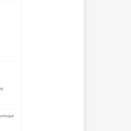
RS
principal