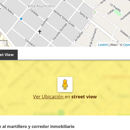
Leaflet
| Wasi - ©
Ope
et View
Ver Ubicación
en
street view
 al martillero y corredor inmobiliario