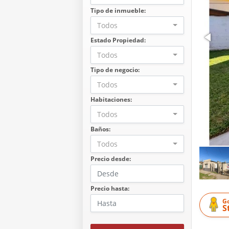
Tipo de inmueble:
Todos
Estado Propiedad:
Todos
Tipo de negocio:
Todos
Habitaciones:
Todos
Baños:
Todos
Precio desde:
Precio hasta:
G
S