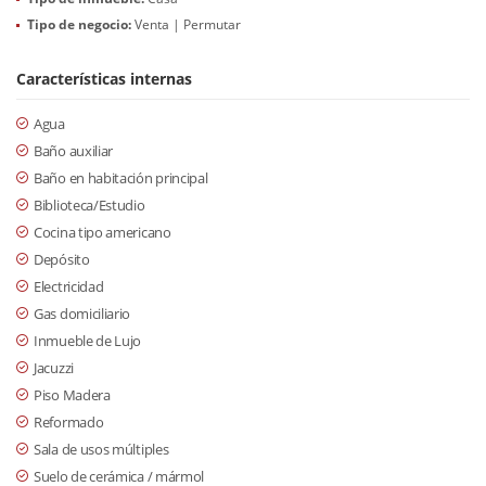
Tipo de negocio:
Venta | Permutar
Características internas
Agua
Baño auxiliar
Baño en habitación principal
Biblioteca/Estudio
Cocina tipo americano
Depósito
Electricidad
Gas domiciliario
Inmueble de Lujo
Jacuzzi
Piso Madera
Reformado
Sala de usos múltiples
Suelo de cerámica / mármol