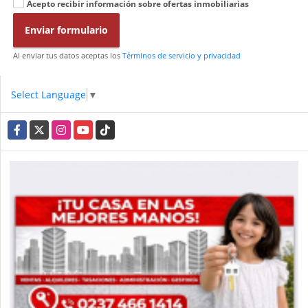
Acepto recibir información sobre ofertas inmobiliarias
Enviar formulario
Al enviar tus datos aceptas los
Términos de servicio y privacidad
Select Language
▼
Facebook
X
Instagram
YouTube
TikTok