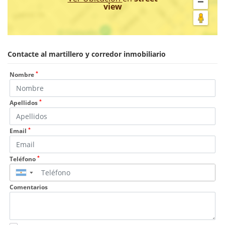
view
Contacte al martillero y corredor inmobiliario
*
Nombre
*
Apellidos
*
Email
*
Teléfono
▼
Comentarios