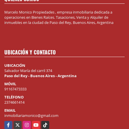
Marcelo Monico Propiedades , empresa inmobiliaria dedicada a
operaciones en Bienes Raíces. Tasaciones, Venta y Alquiler de
inmuebles en la ciudad de Paso del Rey, Buenos Aires, Argentina
UBICACIÓN Y CONTACTO
UBICACIÓN
Salvador María del carril 374
Paso del Rey - Buenos Aires - Argentina
MÓVIL
91167473333
TELÉFONO
2374661414
EMAIL
inmobiliariamonico@gmail.com
Facebook
X
Instagram
YouTube
TikTok