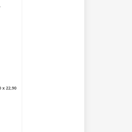
,
0 x 22,90