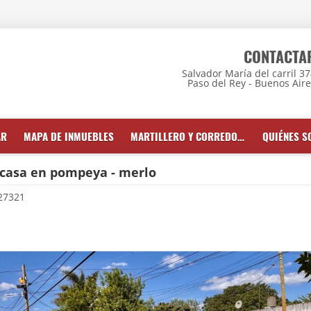
CONTACTA
Salvador María del carril 3
Paso del Rey - Buenos Air
AR
MAPA DE INMUEBLES
MARTILLERO Y CORREDOR INMOBILIARIO
QUIÉNES 
 casa en pompeya - merlo
27321