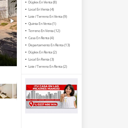
Dúplex En Venta (8)
Local En Venta (4)
Lote / Terreno En Venta (9)
Quinta En Venta (1)
Terreno En Venta (12)
Casa En Renta (4)
Departamento En Renta (13)
Dúplex En Renta (2)
Local En Renta (3)
Lote / Terreno En Renta (2)