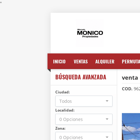
"
INICIO
VENTAS
ALQUILER
PERMUT
BÚSQUEDA AVANZADA
venta
COD.
96
Ciudad:
Todos
Localidad:
0 Opciones
Zona:
0 Opciones