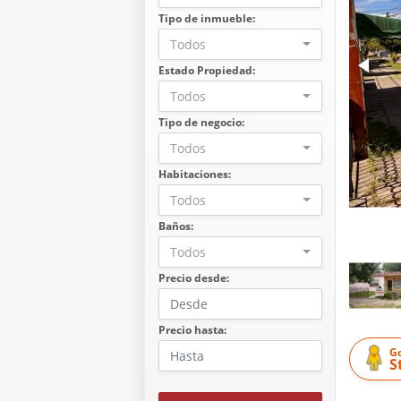
Tipo de inmueble:
Todos
Estado Propiedad:
Todos
Tipo de negocio:
Todos
Habitaciones:
Todos
Baños:
Todos
Precio desde:
Precio hasta:
G
S