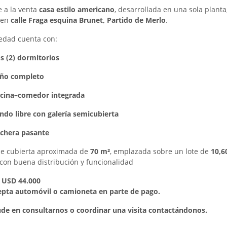
e a la venta
casa estilo americano
, desarrollada en una sola planta
 en
calle Fraga esquina Brunet, Partido de Merlo
.
edad cuenta con:
s (2) dormitorios
ño completo
cina–comedor integrada
ndo libre con galería semicubierta
chera pasante
ie cubierta aproximada de
70 m²
, emplazada sobre un lote de
10,6
 con buena distribución y funcionalidad
: USD 44.000
epta automóvil o camioneta en parte de pago.
de en consultarnos o coordinar una visita contactándonos.