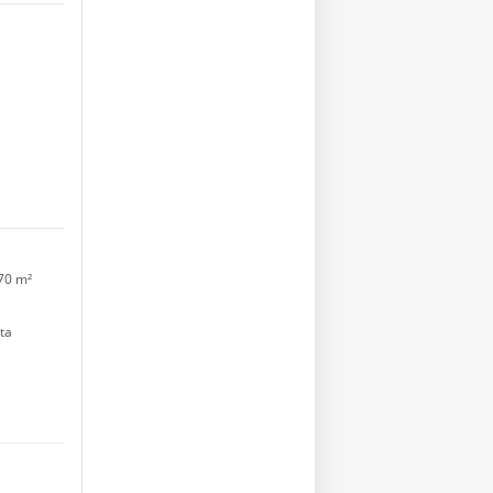
70 m²
ta