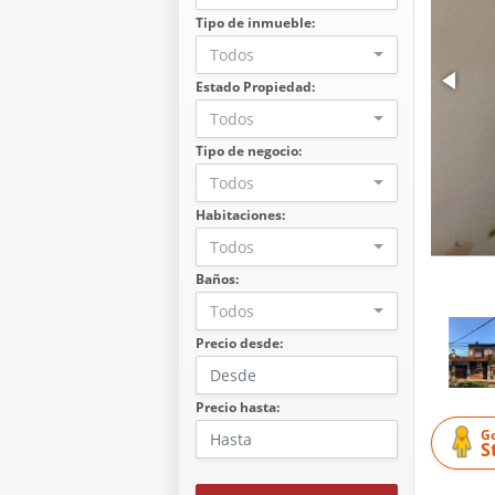
Tipo de inmueble:
Todos
Estado Propiedad:
Todos
Tipo de negocio:
Todos
Habitaciones:
Todos
Baños:
Todos
Precio desde:
Precio hasta:
G
S