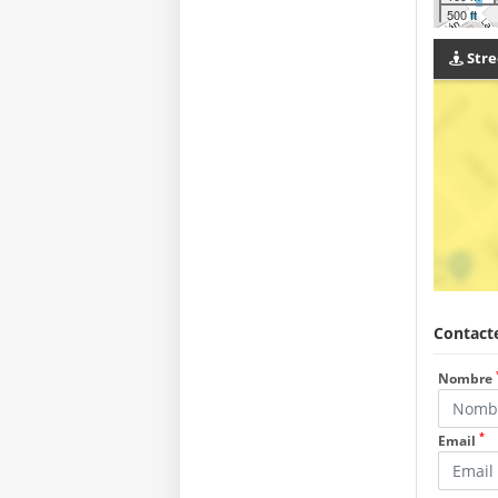
500 ft
Stre
Contacte
Nombre
*
Email