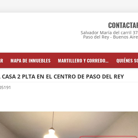
CONTACTA
Salvador María del carril 3
Paso del Rey - Buenos Air
AR
MAPA DE INMUEBLES
MARTILLERO Y CORREDOR INMOBILIARIO
QUIÉNES 
 CASA 2 PLTA EN EL CENTRO DE PASO DEL REY
05191