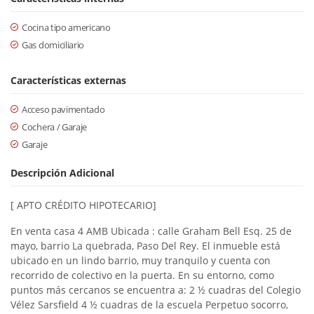
Cocina tipo americano
Gas domiciliario
Características externas
Acceso pavimentado
Cochera / Garaje
Garaje
Descripción Adicional
[ APTO CRÉDITO HIPOTECARIO]
En venta casa 4 AMB Ubicada : calle Graham Bell Esq. 25 de
mayo, barrio La quebrada, Paso Del Rey. El inmueble está
ubicado en un lindo barrio, muy tranquilo y cuenta con
recorrido de colectivo en la puerta. En su entorno, como
puntos más cercanos se encuentra a: 2 ½ cuadras del Colegio
Vélez Sarsfield 4 ½ cuadras de la escuela Perpetuo socorro,