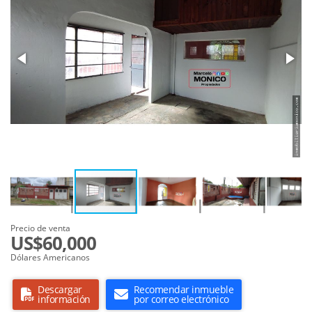
Precio de venta
US$60,000
Dólares Americanos
Descargar
Recomendar inmueble
información
por correo electrónico