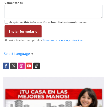
Comentarios
Acepto recibir información sobre ofertas inmobiliarias
Enviar formulario
Al enviar tus datos aceptas los
Términos de servicio y privacidad
Select Language
▼
Facebook
X
Instagram
YouTube
TikTok