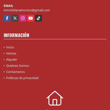
EMAIL
inmobiliariamonico@gmail.com
Facebook
X
Instagram
YouTube
TikTok
INFORMACIÓN
Inicio
Ventas
Alquiler
Quiénes Somos
Contáctenos
Políticas de privacidad