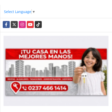
Select Language
▼
Facebook
X
Instagram
YouTube
TikTok