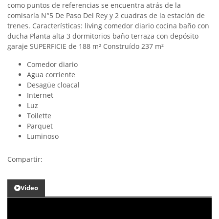
como puntos de referencias se encuentra atrás de la
comisaría N°5 De Paso Del Rey y 2 cuadras de la estación de
trenes. Características: living comedor diario cocina baño con
ducha Planta alta 3 dormitorios baño terraza con depósito
garaje SUPERFICIE de 188 m² Construído 237 m²
Comedor diario
Agua corriente
Desagüe cloacal
Internet
Luz
Toilette
Parquet
Luminoso
Compartir:
Video