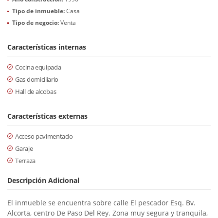
Tipo de inmueble:
Casa
Tipo de negocio:
Venta
Características internas
Cocina equipada
Gas domiciliario
Hall de alcobas
Características externas
Acceso pavimentado
Garaje
Terraza
Descripción Adicional
El inmueble se encuentra sobre calle El pescador Esq. Bv.
Alcorta, centro De Paso Del Rey. Zona muy segura y tranquila,