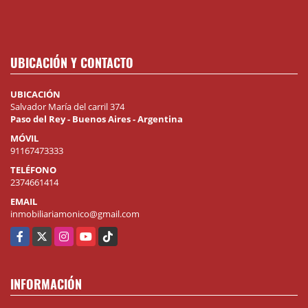
UBICACIÓN Y CONTACTO
UBICACIÓN
Salvador María del carril 374
Paso del Rey - Buenos Aires - Argentina
MÓVIL
91167473333
TELÉFONO
2374661414
EMAIL
inmobiliariamonico@gmail.com
Facebook
X
Instagram
YouTube
TikTok
INFORMACIÓN