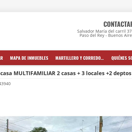
CONTACTA
Salvador María del carril 3
Paso del Rey - Buenos Air
AR
MAPA DE INMUEBLES
MARTILLERO Y CORREDOR INMOBILIARIO
QUIÉNES 
casa MULTIFAMILIAR 2 casas + 3 locales +2 deptos
43940