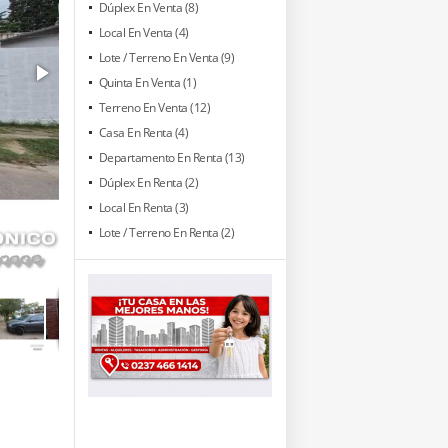
Dúplex En Venta (8)
Local En Venta (4)
Lote / Terreno En Venta (9)
Quinta En Venta (1)
Terreno En Venta (12)
Casa En Renta (4)
Departamento En Renta (13)
Dúplex En Renta (2)
Local En Renta (3)
Lote / Terreno En Renta (2)