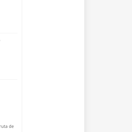
s
ruta de