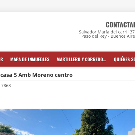
CONTACTA
Salvador María del carril 3
Paso del Rey - Buenos Air
AR
MAPA DE INMUEBLES
MARTILLERO Y CORREDOR INMOBILIARIO
QUIÉNES 
 casa 5 Amb Moreno centro
17863