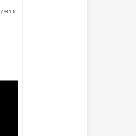
y ven a