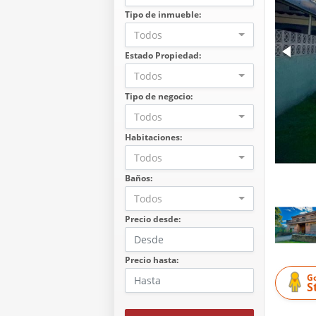
Tipo de inmueble:
Todos
Estado Propiedad:
Todos
Tipo de negocio:
Todos
Habitaciones:
Todos
Baños:
Todos
Precio desde:
Precio hasta:
G
S