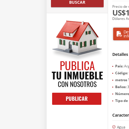
BUSCAR
Precio de 
US$1
Dólares A
De
in
Detalles
País:
Arg
Código:
metros 
Baños:
Número 
Tipo de 
Caracter
Agua