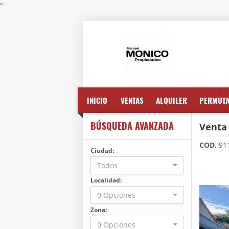
"
INICIO
VENTAS
ALQUILER
PERMUT
BÚSQUEDA AVANZADA
Venta
COD.
91
Ciudad:
Todos
Localidad:
0 Opciones
Zona:
0 Opciones