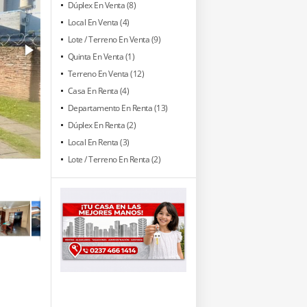
Dúplex En Venta (8)
Local En Venta (4)
Lote / Terreno En Venta (9)
Quinta En Venta (1)
Terreno En Venta (12)
Casa En Renta (4)
Departamento En Renta (13)
Dúplex En Renta (2)
Local En Renta (3)
Lote / Terreno En Renta (2)