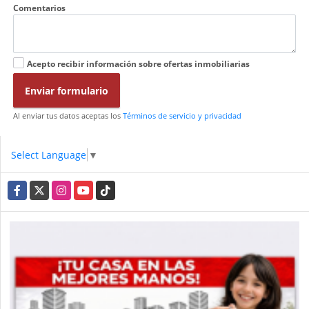
Comentarios
Acepto recibir información sobre ofertas inmobiliarias
Enviar formulario
Al enviar tus datos aceptas los
Términos de servicio y privacidad
Select Language
▼
Facebook
X
Instagram
YouTube
TikTok