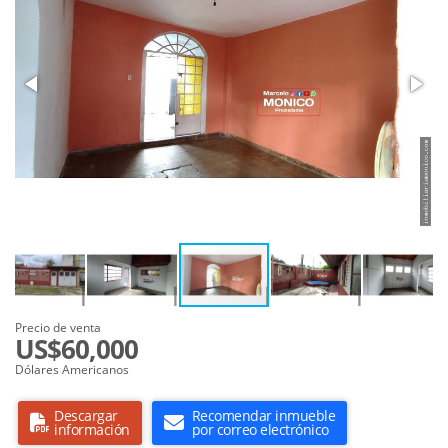
Precio de venta
US$60,000
Dólares Americanos
Descargar
Recomendar inmueble
información
por correo electrónico