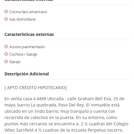
Cocina tipo americano
Gas domiciliario
Características externas
Acceso pavimentado
Cochera / Garaje
Garaje
Descripción Adicional
[ APTO CRÉDITO HIPOTECARIO]
En venta casa 4 AMB Ubicada : calle Graham Bell Esq. 25 de
mayo, barrio La quebrada, Paso Del Rey. El inmueble está
ubicado en un lindo barrio, muy tranquilo y cuenta con
recorrido de colectivo en la puerta. En su entorno, como
puntos más cercanos se encuentra a: 2 ½ cuadras del Colegio
Vélez Sarsfield 4 ½ cuadras de la escuela Perpetuo socorro,