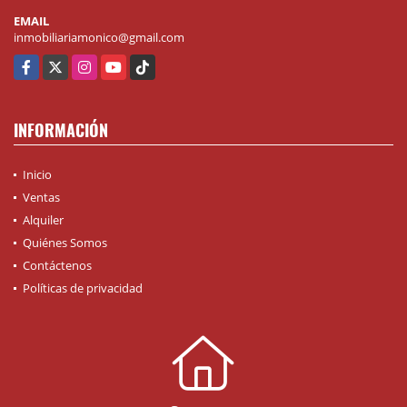
EMAIL
inmobiliariamonico@gmail.com
Facebook
X
Instagram
YouTube
TikTok
INFORMACIÓN
Inicio
Ventas
Alquiler
Quiénes Somos
Contáctenos
Políticas de privacidad