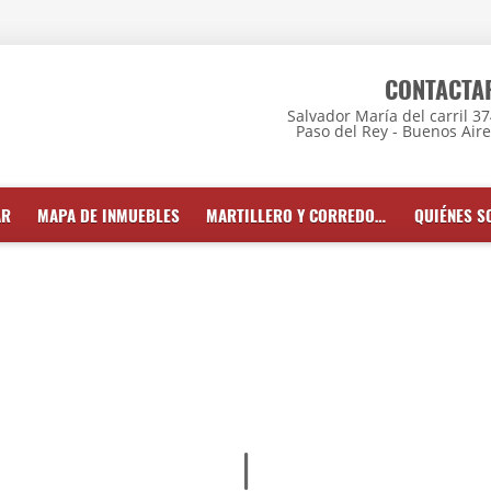
CONTACTA
Salvador María del carril 3
Paso del Rey - Buenos Air
AR
MAPA DE INMUEBLES
MARTILLERO Y CORREDOR INMOBILIARIO
QUIÉNES 