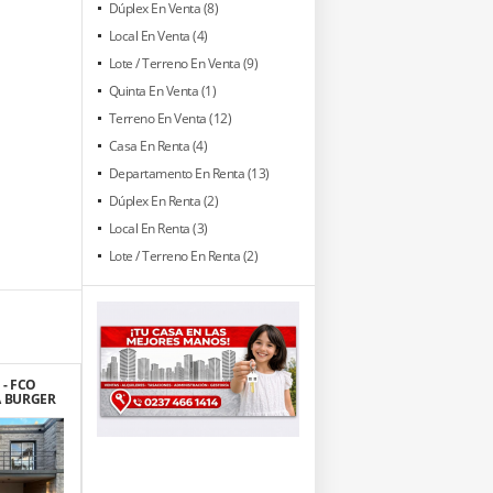
Dúplex En Venta (8)
Local En Venta (4)
Lote / Terreno En Venta (9)
Quinta En Venta (1)
Terreno En Venta (12)
Casa En Renta (4)
Departamento En Renta (13)
Dúplex En Renta (2)
Local En Renta (3)
Lote / Terreno En Renta (2)
 - FCO
A BURGER