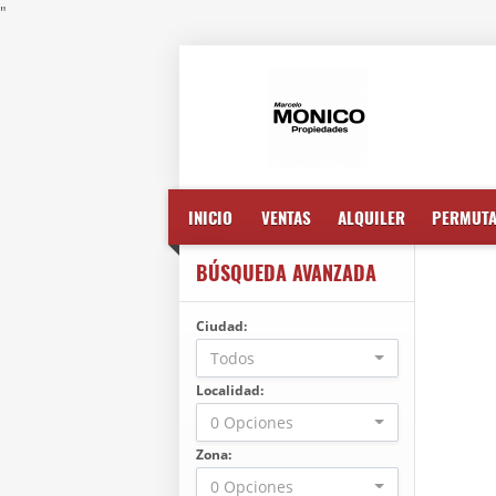
"
INICIO
VENTAS
ALQUILER
PERMUT
BÚSQUEDA AVANZADA
Ciudad:
Todos
Localidad:
0 Opciones
Zona:
0 Opciones