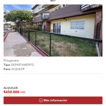
REY
Argentina
Tipo:
DEPARTAMENTO
Para:
ALQUILER
ALQUILER
$450.000
ARS
Más información