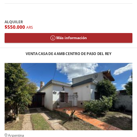
ALQUILER
$550.000
ARS
Más información
VENTA CASA DE 4 AMB CENTRO DE PASO DEL REY
Argentina