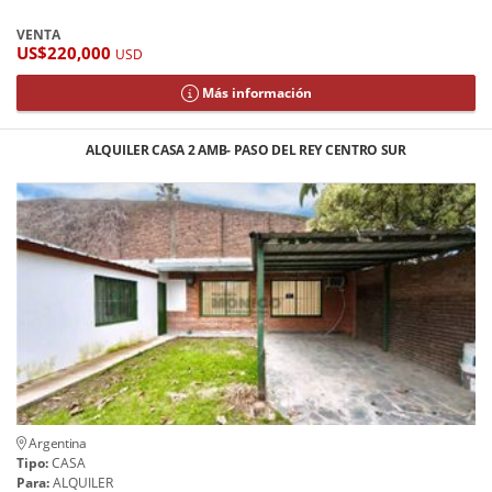
VENTA
US$220,000
USD
Más información
ALQUILER CASA 2 AMB- PASO DEL REY CENTRO SUR
Argentina
Tipo:
CASA
Para:
ALQUILER