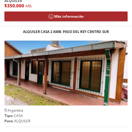
ALQUILER
$350.000
ARS
Más información
ALQUILER CASA 2 AMB- PASO DEL REY CENTRO SUR
Argentina
Tipo:
CASA
Para:
ALQUILER