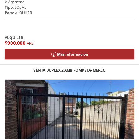
Argentina
Tipo:
LOCAL
Para:
ALQUILER
ALQUILER
$900.000
ARS
Más información
VENTA DUPLEX 2 AMB POMPEYA- MERLO