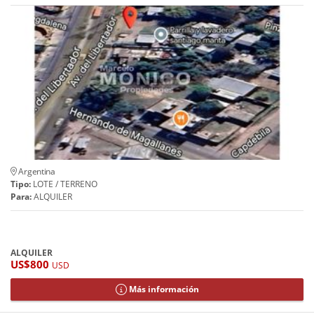
Argentina
Tipo:
LOTE / TERRENO
Para:
ALQUILER
ALQUILER
US$800
USD
Más información