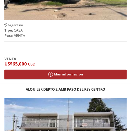
Argentina
Tipo:
CASA
Para:
VENTA
VENTA
US$65,000
USD
Más información
ALQUILER DEPTO 2 AMB PASO DEL REY CENTRO