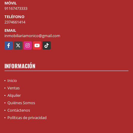
MÓVIL
91167473333
TELÉFONO
2374661414
EMAIL
inmobiliariamonico@gmail.com
Facebook
X
Instagram
YouTube
TikTok
INFORMACIÓN
Inicio
Ventas
Alquiler
Quiénes Somos
Contáctenos
Políticas de privacidad