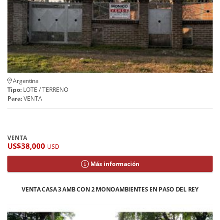
Argentina
Tipo:
LOTE / TERRENO
Para:
VENTA
VENTA
US$38,000
USD
Más información
VENTA CASA 3 AMB CON 2 MONOAMBIENTES EN PASO DEL REY