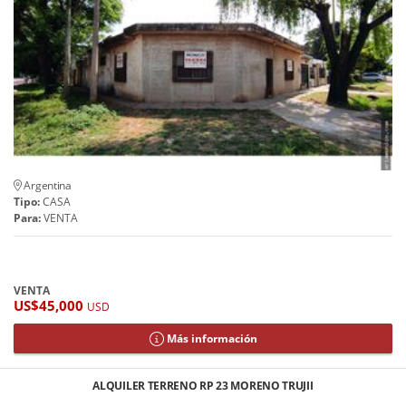
Argentina
Tipo:
CASA
Para:
VENTA
VENTA
US$45,000
USD
Más información
ALQUILER TERRENO RP 23 MORENO TRUJII