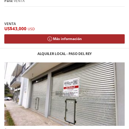
Para:
VENTA
VENTA
US$43,000
USD
Más información
ALQUILER LOCAL - PASO DEL REY