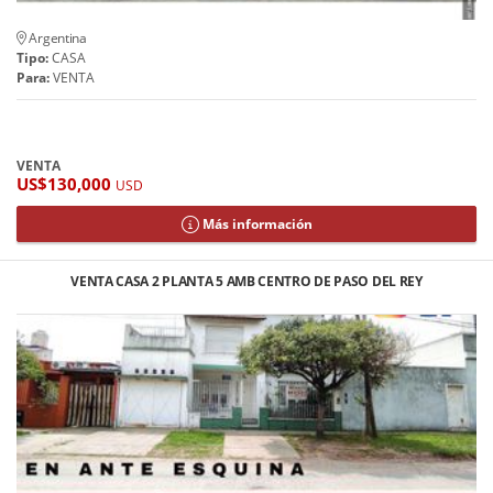
Argentina
Tipo:
CASA
Para:
VENTA
VENTA
US$130,000
USD
Más información
VENTA CASA 2 PLANTA 5 AMB CENTRO DE PASO DEL REY