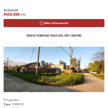
ALQUILER
$450.000
ARS
Más información
VENTA TERRENO PASO DEL REY CENTRO
Argentina
Tipo:
TERRENO