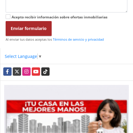
Acepto recibir información sobre ofertas inmobiliarias
Enviar formulario
Al enviar tus datos aceptas los
Términos de servicio y privacidad
Select Language
▼
Facebook
X
Instagram
YouTube
TikTok