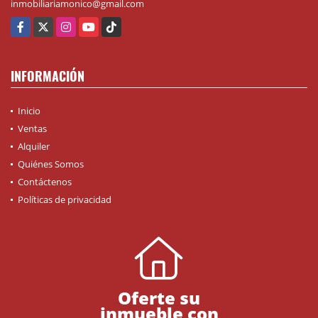
inmobiliariamonico@gmail.com
Facebook
X
Instagram
YouTube
TikTok
INFORMACIÓN
Inicio
Ventas
Alquiler
Quiénes Somos
Contáctenos
Políticas de privacidad
Oferte su
inmueble con