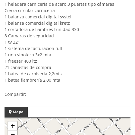
1 heladera carnicería de acero 3 puertas tipo cámaras
Cierra circular carnicería
1 balanza comercial digital systel
1 balanza comercial digital kretz
1 cortadora de fiambres trinidad 330
8 Camaras de seguridad
1 tv 32”
1 sistema de facturación full
1 una vinoteca 3x2 mta
1 freeser 400 ltz
21 canastas de compra
1 batea de carniseria 2,2mts
1 batea fiambrería 2,00 mta
Compartir:
Mapa
+
−