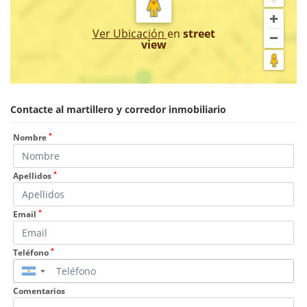
Ver Ubicación
en
street
view
Contacte al martillero y corredor inmobiliario
*
Nombre
*
Apellidos
*
Email
*
Teléfono
▼
Comentarios