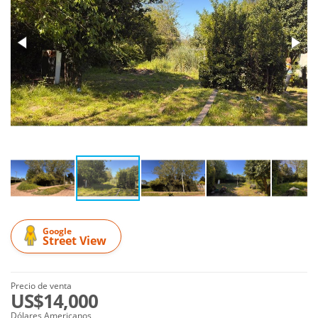
Google
Street View
Precio de venta
US$14,000
Dólares Americanos