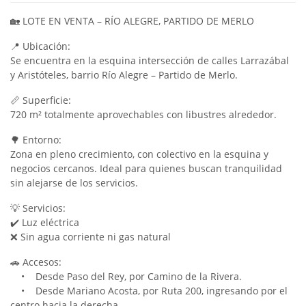
🏡 LOTE EN VENTA – RÍO ALEGRE, PARTIDO DE MERLO
📍 Ubicación:
Se encuentra en la esquina intersección de calles Larrazábal
y Aristóteles, barrio Río Alegre – Partido de Merlo.
📏 Superficie:
720 m² totalmente aprovechables con libustres alrededor.
🌳 Entorno:
Zona en pleno crecimiento, con colectivo en la esquina y
negocios cercanos. Ideal para quienes buscan tranquilidad
sin alejarse de los servicios.
💡 Servicios:
✔️ Luz eléctrica
❌ Sin agua corriente ni gas natural
🚗 Accesos:
• Desde Paso del Rey, por Camino de la Rivera.
• Desde Mariano Acosta, por Ruta 200, ingresando por el
centro hacia la derecha.