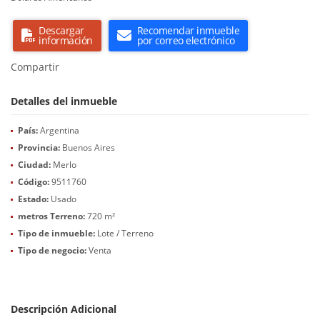
Descargar
Recomendar inmueble
información
por correo electrónico
Compartir
Detalles del inmueble
País:
Argentina
Provincia:
Buenos Aires
Ciudad:
Merlo
Código:
9511760
Estado:
Usado
metros Terreno:
720 m²
Tipo de inmueble:
Lote / Terreno
Tipo de negocio:
Venta
Descripción Adicional