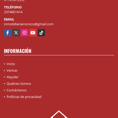
TELÉFONO
2374661414
EMAIL
inmobiliariamonico@gmail.com
Facebook
X
Instagram
YouTube
TikTok
INFORMACIÓN
Inicio
Ventas
Alquiler
Quiénes Somos
Contáctenos
Políticas de privacidad