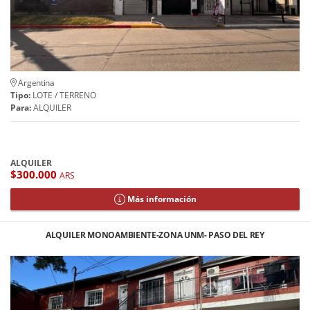
Argentina
Tipo:
LOTE / TERRENO
Para:
ALQUILER
ALQUILER
$300.000
ARS
Más información
ALQUILER MONOAMBIENTE-ZONA UNM- PASO DEL REY