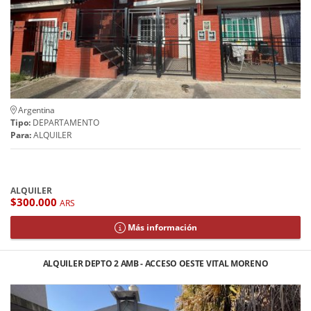
Argentina
Tipo:
DEPARTAMENTO
Para:
ALQUILER
ALQUILER
$300.000
ARS
Más información
ALQUILER DEPTO 2 AMB - ACCESO OESTE VITAL MORENO