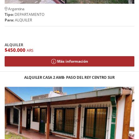
Argentina
Tipo:
DEPARTAMENTO
Para:
ALQUILER
ALQUILER
$450.000
ARS
Más información
ALQUILER CASA 2 AMB- PASO DEL REY CENTRO SUR