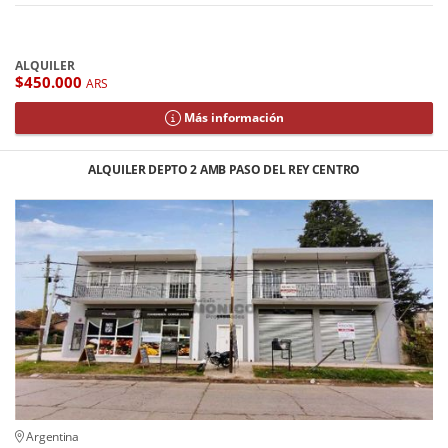
ALQUILER
$450.000
ARS
Más información
ALQUILER DEPTO 2 AMB PASO DEL REY CENTRO
Argentina