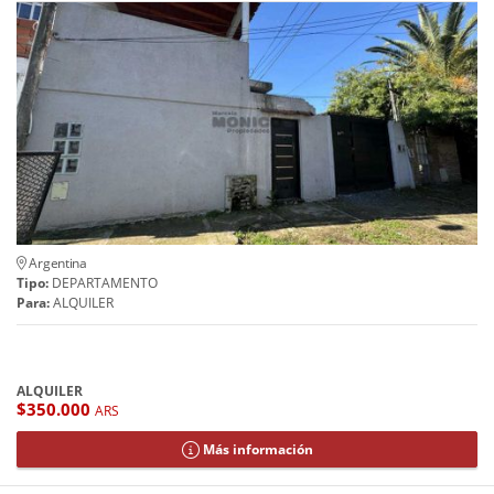
Argentina
Tipo:
DEPARTAMENTO
Para:
ALQUILER
ALQUILER
$350.000
ARS
Más información