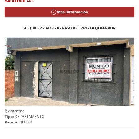
$400.000
ARS
Más información
ALQUILER 2 AMB PB - PASO DEL REY - LA QUEBRADA
Argentina
Tipo:
DEPARTAMENTO
Para:
ALQUILER