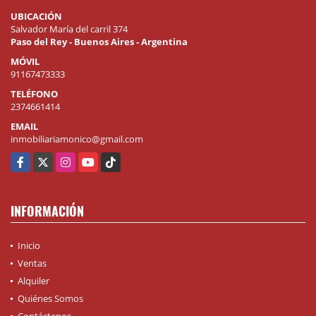
UBICACIÓN
Salvador María del carril 374
Paso del Rey - Buenos Aires - Argentina
MÓVIL
91167473333
TELÉFONO
2374661414
EMAIL
inmobiliariamonico@gmail.com
Facebook
X
Instagram
YouTube
TikTok
INFORMACIÓN
Inicio
Ventas
Alquiler
Quiénes Somos