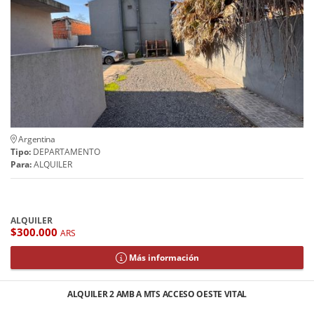
Argentina
Tipo:
DEPARTAMENTO
Para:
ALQUILER
ALQUILER
$300.000
ARS
Más información
ALQUILER 2 AMB A MTS ACCESO OESTE VITAL