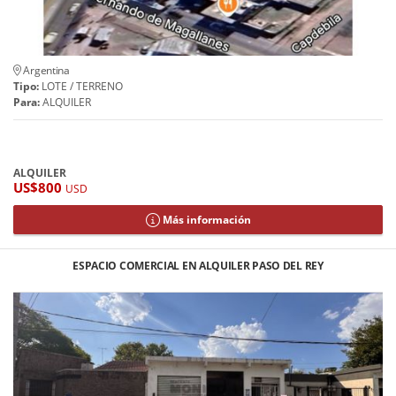
Argentina
Tipo:
LOTE / TERRENO
Para:
ALQUILER
ALQUILER
US$800
USD
Más información
ESPACIO COMERCIAL EN ALQUILER PASO DEL REY