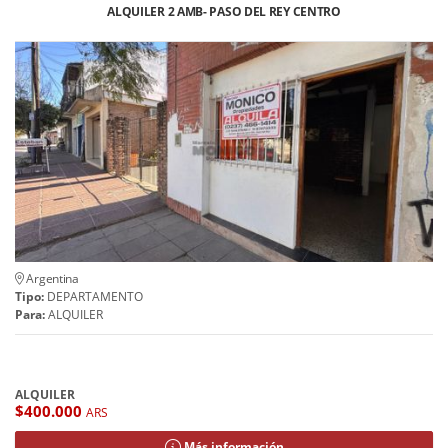
ALQUILER 2 AMB- PASO DEL REY CENTRO
Argentina
Tipo:
DEPARTAMENTO
Para:
ALQUILER
ALQUILER
$400.000
ARS
Más información