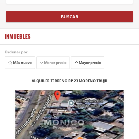
BUSCAR
INMUEBLES
Ordenar por:
Más nuevo
Menor precio
Mayor precio
ALQUILER TERRENO RP 23 MORENO TRUJII