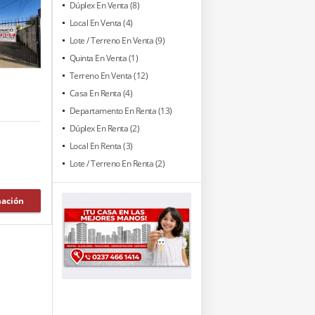
Dúplex En Venta (8)
Local En Venta (4)
Lote / Terreno En Venta (9)
Quinta En Venta (1)
Terreno En Venta (12)
Casa En Renta (4)
Departamento En Renta (13)
Dúplex En Renta (2)
Local En Renta (3)
Lote / Terreno En Renta (2)
mación