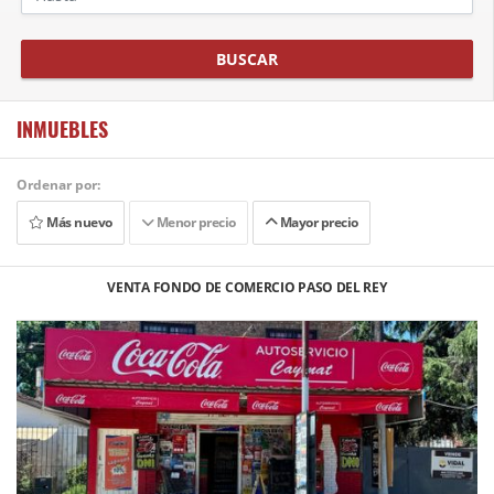
BUSCAR
INMUEBLES
Ordenar por:
Más nuevo
Menor precio
Mayor precio
VENTA FONDO DE COMERCIO PASO DEL REY