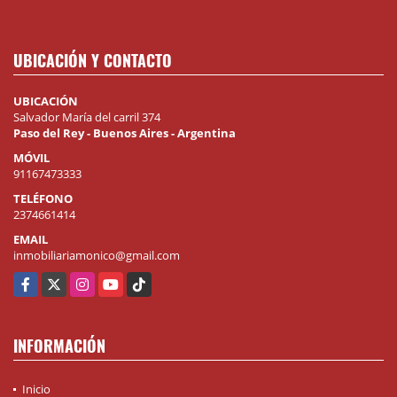
UBICACIÓN Y CONTACTO
UBICACIÓN
Salvador María del carril 374
Paso del Rey - Buenos Aires - Argentina
MÓVIL
91167473333
TELÉFONO
2374661414
EMAIL
inmobiliariamonico@gmail.com
Facebook
X
Instagram
YouTube
TikTok
INFORMACIÓN
Inicio