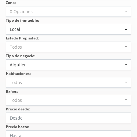
Zona:
0 Opciones
Tipo de inmueble:
Local
Estado Propiedad:
Todos
Tipo de negocio:
Alquiler
Habitaciones:
Todos
Baños:
Todos
Precio desde:
Precio hasta: