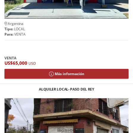
Argentina
Tipo:
LOCAL
Para:
VENTA
VENTA
US$65,000
USD
Más información
ALQUILER LOCAL- PASO DEL REY