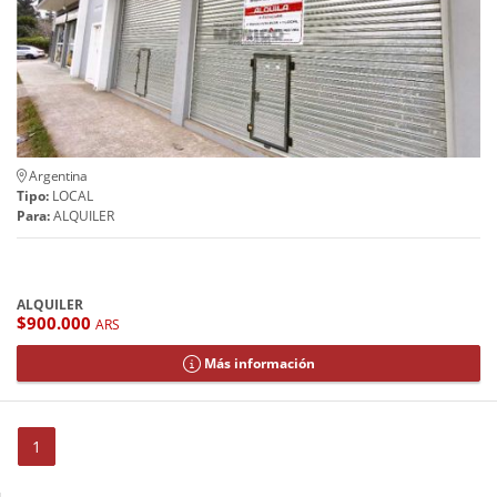
Argentina
Tipo:
LOCAL
Para:
ALQUILER
ALQUILER
$900.000
ARS
Más información
1