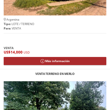
Argentina
Tipo:
LOTE / TERRENO
Para:
VENTA
VENTA
US$14,000
USD
Más información
VENTA TERRENO EN MERLO