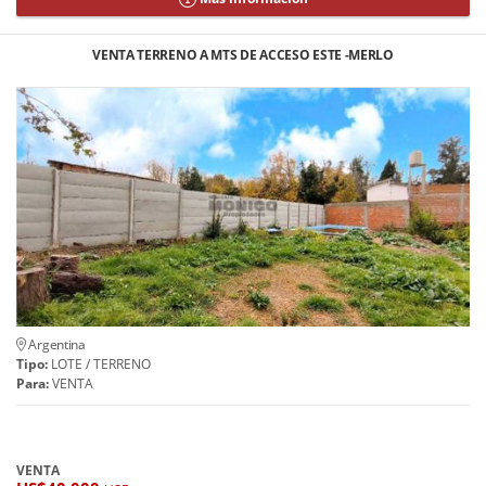
VENTA TERRENO A MTS DE ACCESO ESTE -MERLO
Argentina
Tipo:
LOTE / TERRENO
Para:
VENTA
VENTA