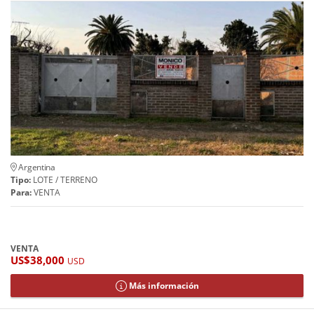
Argentina
Tipo:
LOTE / TERRENO
Para:
VENTA
VENTA
US$38,000
USD
Más información