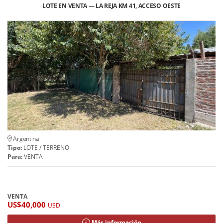
LOTE EN VENTA — LA REJA KM 41, ACCESO OESTE
Argentina
Tipo:
LOTE / TERRENO
Para:
VENTA
VENTA
US$40,000
USD
Más información