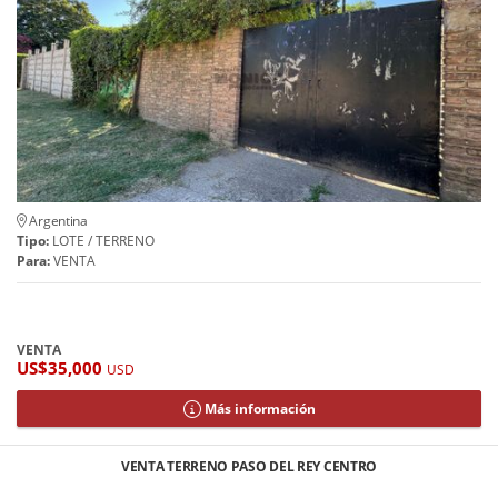
Argentina
Tipo:
LOTE / TERRENO
Para:
VENTA
VENTA
US$35,000
USD
Más información
VENTA TERRENO PASO DEL REY CENTRO