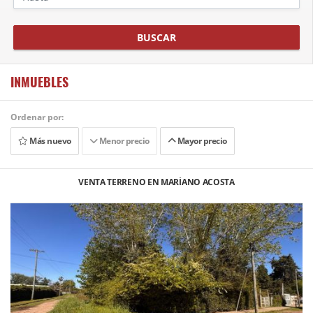
BUSCAR
INMUEBLES
Ordenar por:
Más nuevo
Menor precio
Mayor precio
VENTA TERRENO EN MARÍANO ACOSTA