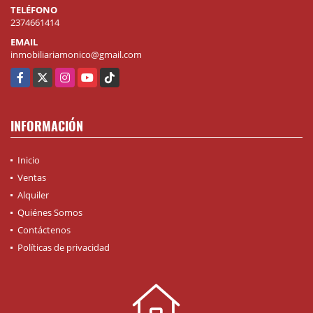
TELÉFONO
2374661414
EMAIL
inmobiliariamonico@gmail.com
Facebook
X
Instagram
YouTube
TikTok
INFORMACIÓN
Inicio
Ventas
Alquiler
Quiénes Somos
Contáctenos
Políticas de privacidad