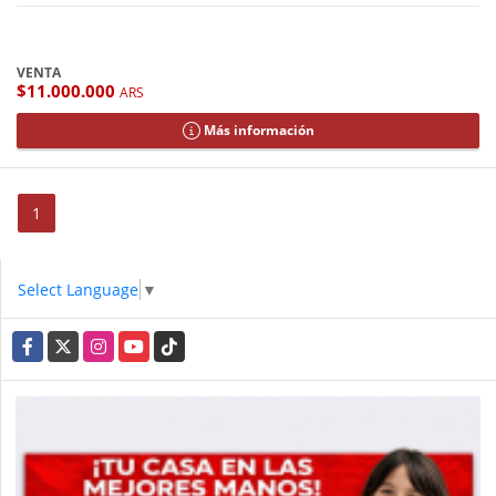
VENTA
$11.000.000
ARS
Más información
1
Select Language
▼
Facebook
X
Instagram
YouTube
TikTok