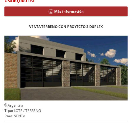
US$40,000
USD
Más información
VENTA TERRENO CON PROYECTO 3 DUPLEX
Argentina
Tipo:
LOTE / TERRENO
Para:
VENTA