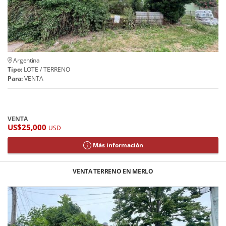
Argentina
Tipo:
LOTE / TERRENO
Para:
VENTA
VENTA
US$25,000
USD
Más información
VENTA TERRENO EN MERLO