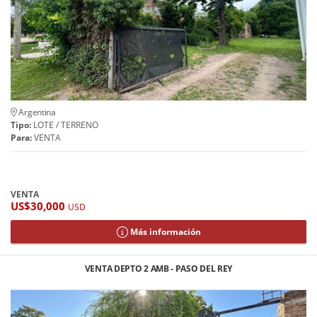
Argentina
Tipo:
LOTE / TERRENO
Para:
VENTA
VENTA
US$30,000
USD
Más información
VENTA DEPTO 2 AMB - PASO DEL REY