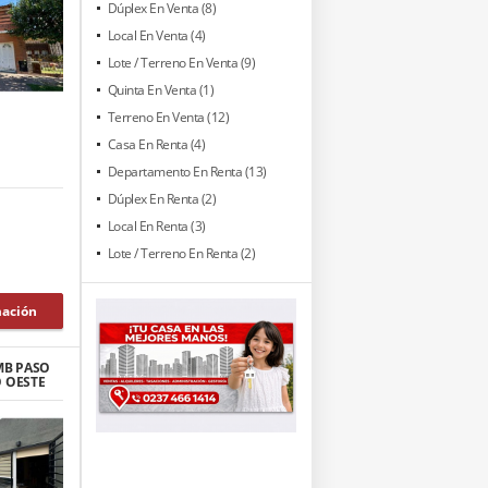
Dúplex En Venta (8)
Local En Venta (4)
Lote / Terreno En Venta (9)
Quinta En Venta (1)
Terreno En Venta (12)
Casa En Renta (4)
Departamento En Renta (13)
Dúplex En Renta (2)
Local En Renta (3)
Lote / Terreno En Renta (2)
mación
MB PASO
O OESTE