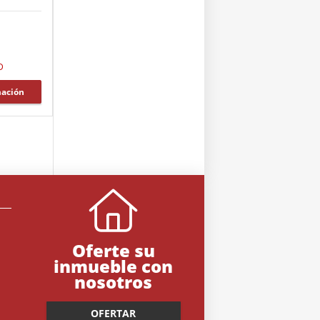
D
mación
Oferte su
inmueble con
nosotros
OFERTAR