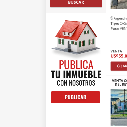
BUSCAR
Argentin
Tipo:
CAS
Para:
VEN
VENTA
US$55,
Má
VENTA C
DEL RE