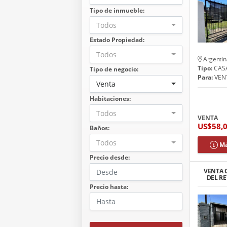
Tipo de inmueble:
Todos
Estado Propiedad:
Todos
Argentin
Tipo:
CAS
Tipo de negocio:
Para:
VEN
Venta
Habitaciones:
Todos
VENTA
US$58,
Baños:
Todos
Má
Precio desde:
VENTA 
DEL R
Precio hasta: