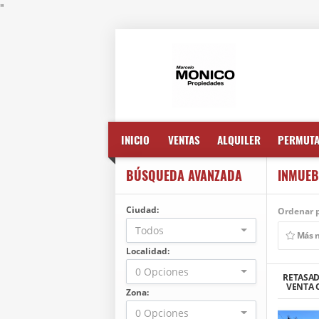
"
INICIO
VENTAS
ALQUILER
PERMUT
BÚSQUEDA AVANZADA
INMUEB
Ciudad:
Ordenar p
Todos
Más 
Localidad:
0 Opciones
RETASA
VENTA 
Zona:
0 Opciones