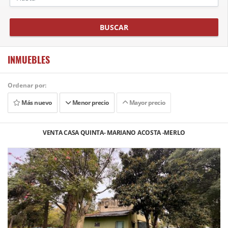
BUSCAR
INMUEBLES
Ordenar por:
Más nuevo
Menor precio
Mayor precio
VENTA CASA QUINTA- MARIANO ACOSTA -MERLO