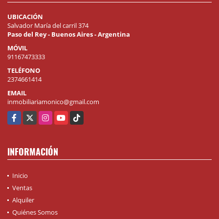
UBICACIÓN
Salvador María del carril 374
Paso del Rey - Buenos Aires - Argentina
MÓVIL
91167473333
TELÉFONO
2374661414
EMAIL
inmobiliariamonico@gmail.com
Facebook
X
Instagram
YouTube
TikTok
INFORMACIÓN
Inicio
Ventas
Alquiler
Quiénes Somos