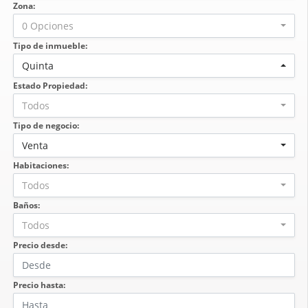
Zona:
0 Opciones
Tipo de inmueble:
Quinta
Estado Propiedad:
Todos
Tipo de negocio:
Venta
Habitaciones:
Todos
Baños:
Todos
Precio desde:
Precio hasta: