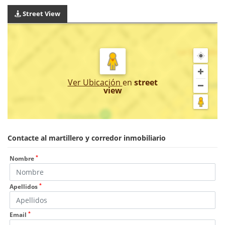
Street View
Ver Ubicación
en
street
view
Contacte al martillero y corredor inmobiliario
*
Nombre
*
Apellidos
*
Email