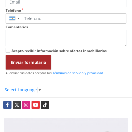
*
Teléfono
▼
Comentarios
Acepto recibir información sobre ofertas inmobiliarias
Enviar formulario
Al enviar tus datos aceptas los
Términos de servicio y privacidad
Select Language
▼
Facebook
X
Instagram
YouTube
TikTok