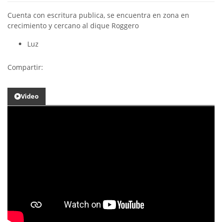
Cuenta con escritura publica, se encuentra en zona en
crecimiento y cercano al dique Roggero
Luz
Compartir:
Video