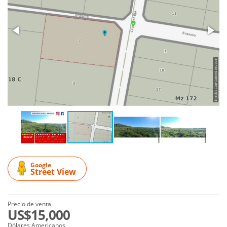
Google
Street View
Precio de venta
US$15,000
Dólares Americanos