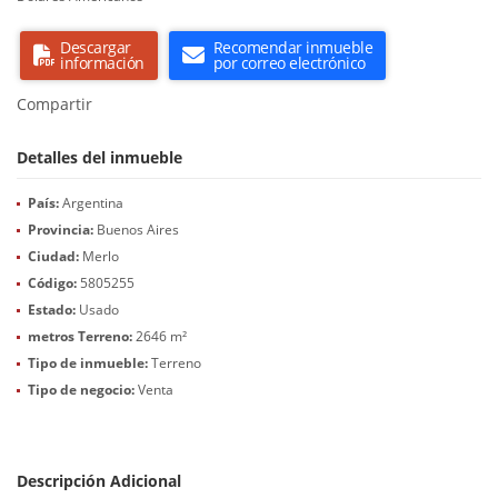
Descargar
Recomendar inmueble
información
por correo electrónico
Compartir
Detalles del inmueble
País:
Argentina
Provincia:
Buenos Aires
Ciudad:
Merlo
Código:
5805255
Estado:
Usado
metros Terreno:
2646 m²
Tipo de inmueble:
Terreno
Tipo de negocio:
Venta
Descripción Adicional