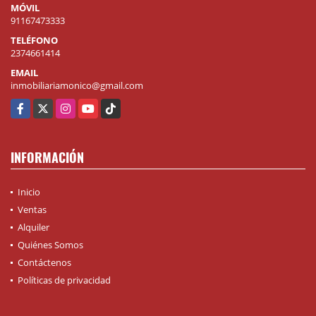
MÓVIL
91167473333
TELÉFONO
2374661414
EMAIL
inmobiliariamonico@gmail.com
Facebook
X
Instagram
YouTube
TikTok
INFORMACIÓN
Inicio
Ventas
Alquiler
Quiénes Somos
Contáctenos
Políticas de privacidad