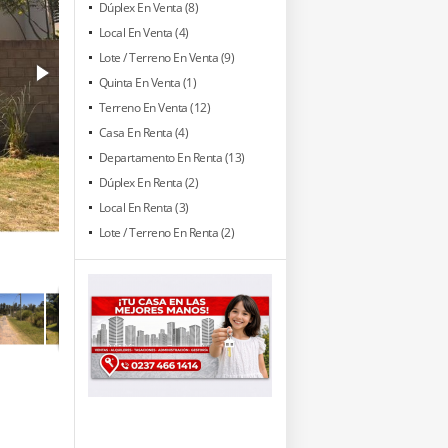
Dúplex En Venta (8)
Local En Venta (4)
Lote / Terreno En Venta (9)
Quinta En Venta (1)
Terreno En Venta (12)
Casa En Renta (4)
Departamento En Renta (13)
Dúplex En Renta (2)
Local En Renta (3)
Lote / Terreno En Renta (2)