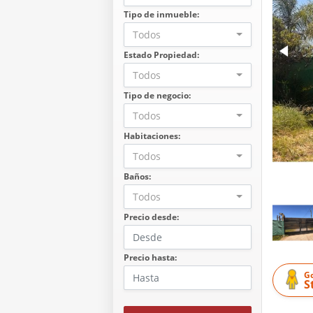
Tipo de inmueble:
Todos
Estado Propiedad:
Todos
Tipo de negocio:
Todos
Habitaciones:
Todos
Baños:
Todos
Precio desde:
Precio hasta:
G
S