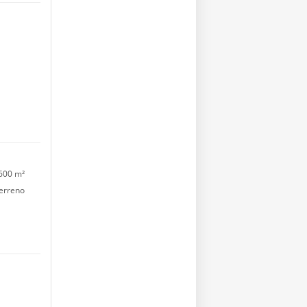
600 m²
erreno