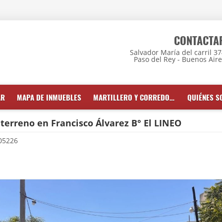
CONTACTA
Salvador María del carril 3
Paso del Rey - Buenos Air
AR
MAPA DE INMUEBLES
MARTILLERO Y CORREDOR INMOBILIARIO
QUIÉNES 
terreno en Francisco Álvarez B° El LINEO
05226