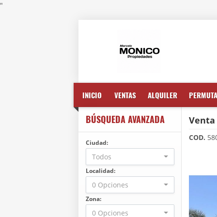
"
INICIO
VENTAS
ALQUILER
PERMUT
BÚSQUEDA AVANZADA
Venta 
COD.
58
Ciudad:
Todos
Localidad:
0 Opciones
Zona:
0 Opciones