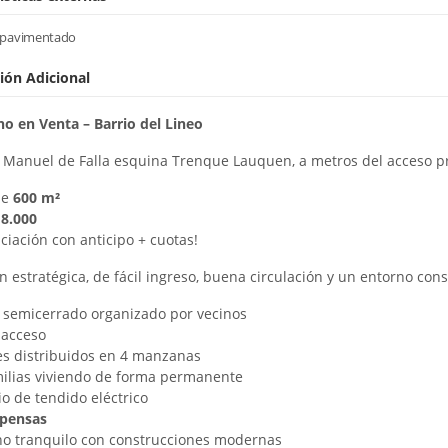
 pavimentado
ión Adicional
no en Venta – Barrio del Lineo
 Manuel de Falla esquina Trenque Lauquen, a metros del acceso pr
de
600 m²
8.000
nciación con anticipo + cuotas!
n estratégica, de fácil ingreso, buena circulación y un entorno con
 semicerrado organizado por vecinos
 acceso
es distribuidos en 4 manzanas
ilias viviendo de forma permanente
io de tendido eléctrico
xpensas
o tranquilo con construcciones modernas