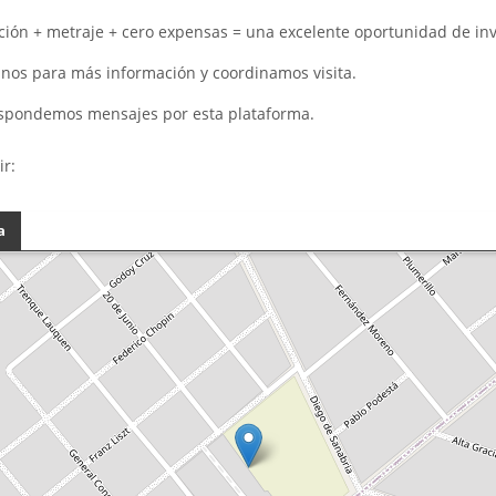
ción + metraje + cero expensas = una excelente oportunidad de inv
nos para más información y coordinamos visita.
spondemos mensajes por esta plataforma.
ir:
a