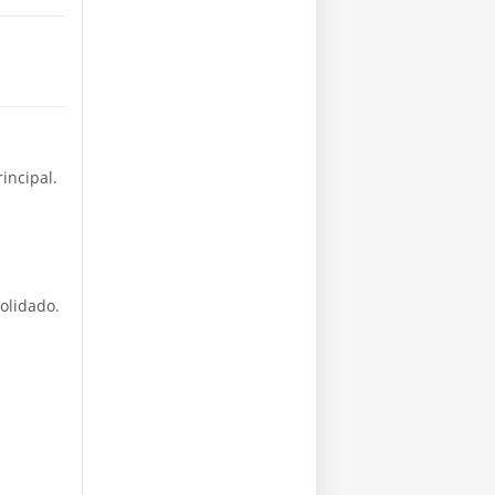
incipal.
solidado.