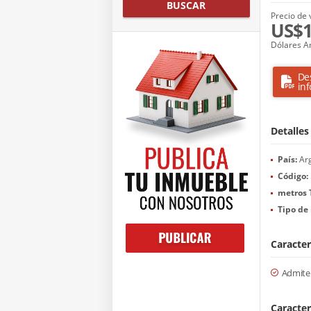
BUSCAR
Precio de 
US$1
Dólares A
De
in
Detalles
País:
Arg
Código:
metros 
Tipo de 
Caracter
Admite
Caracter