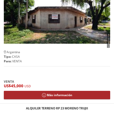
Argentina
Tipo:
CASA
Para:
VENTA
VENTA
US$45,000
USD
Más información
ALQUILER TERRENO RP 23 MORENO TRUJII