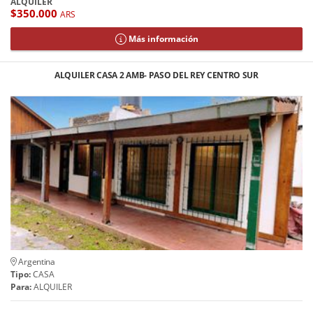
ALQUILER
$350.000
ARS
Más información
ALQUILER CASA 2 AMB- PASO DEL REY CENTRO SUR
Argentina
Tipo:
CASA
Para:
ALQUILER