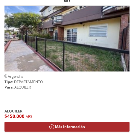
REY
Argentina
Tipo:
DEPARTAMENTO
Para:
ALQUILER
ALQUILER
$450.000
ARS
Más información