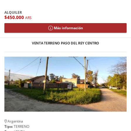
ALQUILER
$450.000
ARS
Más información
VENTA TERRENO PASO DEL REY CENTRO
Argentina
Tipo:
TERRENO