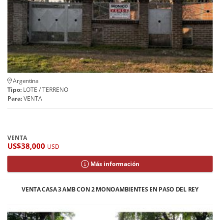
Argentina
Tipo:
LOTE / TERRENO
Para:
VENTA
VENTA
US$38,000
USD
Más información
VENTA CASA 3 AMB CON 2 MONOAMBIENTES EN PASO DEL REY