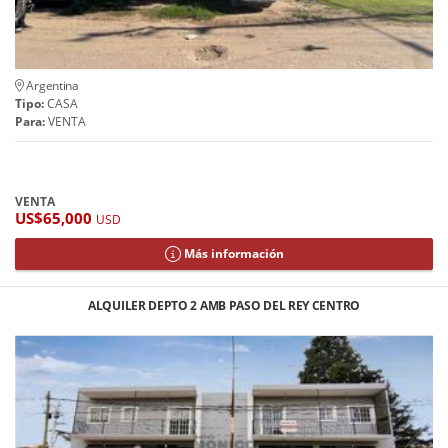
Argentina
Tipo:
CASA
Para:
VENTA
VENTA
US$65,000
USD
Más información
ALQUILER DEPTO 2 AMB PASO DEL REY CENTRO