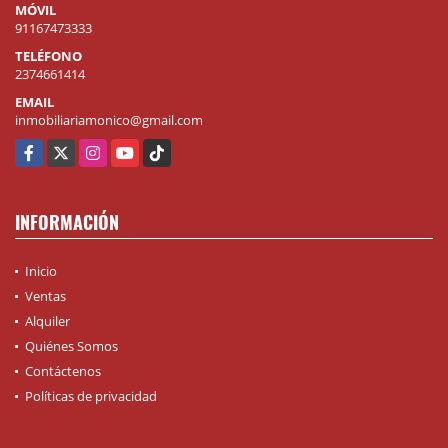
MÓVIL
91167473333
TELÉFONO
2374661414
EMAIL
inmobiliariamonico@gmail.com
Facebook
X
Instagram
YouTube
TikTok
INFORMACIÓN
Inicio
Ventas
Alquiler
Quiénes Somos
Contáctenos
Políticas de privacidad