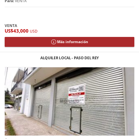
Para:
VENTA
VENTA
US$43,000
USD
Más información
ALQUILER LOCAL - PASO DEL REY