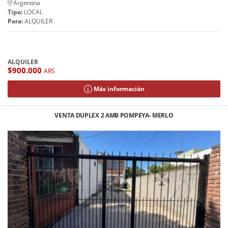
Argentina
Tipo:
LOCAL
Para:
ALQUILER
ALQUILER
$900.000
ARS
Más información
VENTA DUPLEX 2 AMB POMPEYA- MERLO