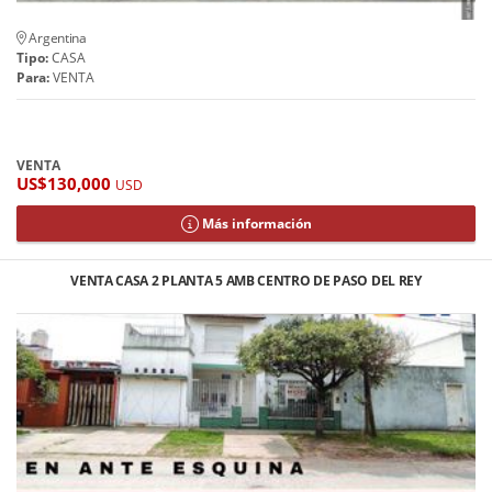
Argentina
Tipo:
CASA
Para:
VENTA
VENTA
US$130,000
USD
Más información
VENTA CASA 2 PLANTA 5 AMB CENTRO DE PASO DEL REY