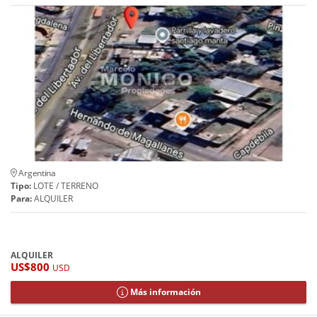
Argentina
Tipo:
LOTE / TERRENO
Para:
ALQUILER
ALQUILER
US$800
USD
Más información