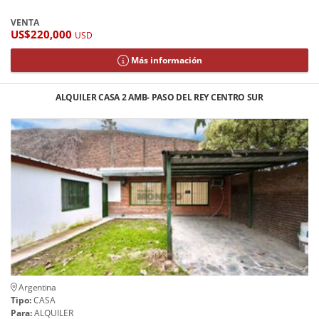
VENTA
US$220,000
USD
Más información
ALQUILER CASA 2 AMB- PASO DEL REY CENTRO SUR
Argentina
Tipo:
CASA
Para:
ALQUILER