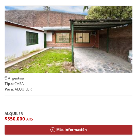
Argentina
Tipo:
CASA
Para:
ALQUILER
ALQUILER
$550.000
ARS
Más información