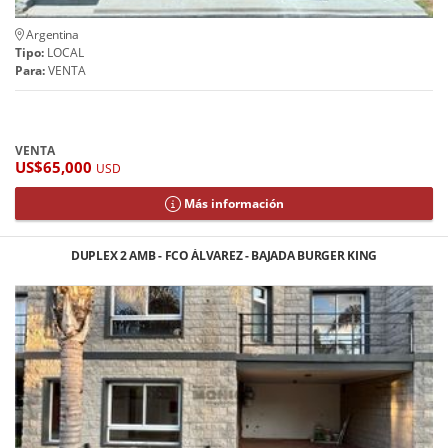
Argentina
Tipo:
LOCAL
Para:
VENTA
VENTA
US$65,000
USD
Más información
DUPLEX 2 AMB - FCO ÁLVAREZ - BAJADA BURGER KING