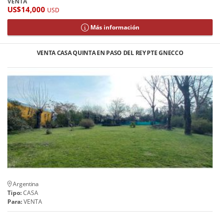
VENTA
US$14,000
USD
Más información
VENTA CASA QUINTA EN PASO DEL REY PTE GNECCO
Argentina
Tipo:
CASA
Para:
VENTA