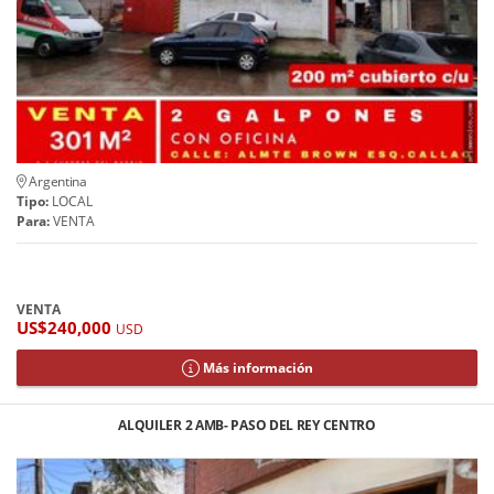
Argentina
Tipo:
LOCAL
Para:
VENTA
VENTA
US$240,000
USD
Más información
ALQUILER 2 AMB- PASO DEL REY CENTRO