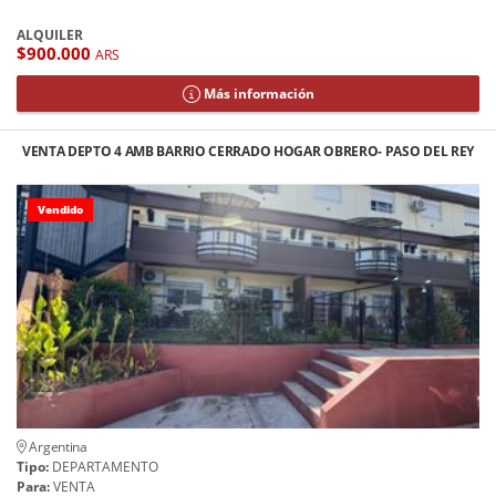
ALQUILER
$900.000
ARS
Más información
VENTA DEPTO 4 AMB BARRIO CERRADO HOGAR OBRERO- PASO DEL REY
Vendido
Argentina
Tipo:
DEPARTAMENTO
Para:
VENTA