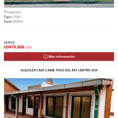
Argentina
Tipo:
CASA
Para:
VENTA
VENTA
US$79,000
USD
Más información
ALQUILER CASA 2 AMB- PASO DEL REY CENTRO SUR