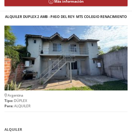
Más información
ALQUILER DUPLEX 2 AMB - PASO DEL REY- MTS COLEGIO RENACIMIENTO
Argentina
Tipo:
DÚPLEX
Para:
ALQUILER
ALQUILER