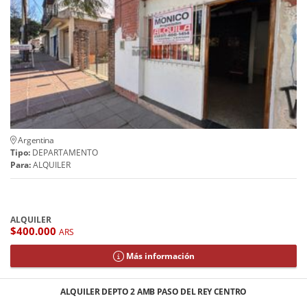
Argentina
Tipo:
DEPARTAMENTO
Para:
ALQUILER
ALQUILER
$400.000
ARS
Más información
ALQUILER DEPTO 2 AMB PASO DEL REY CENTRO