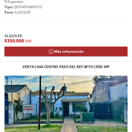
Argentina
Tipo:
DEPARTAMENTO
Para:
ALQUILER
ALQUILER
$350.000
ARS
Más información
VENTA CASA CENTRO PASO DEL REY APTO CRED HIP