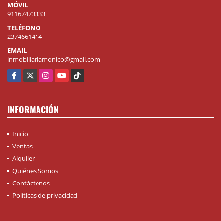
MÓVIL
91167473333
TELÉFONO
2374661414
EMAIL
inmobiliariamonico@gmail.com
Facebook
X
Instagram
YouTube
TikTok
INFORMACIÓN
Inicio
Ventas
Alquiler
Quiénes Somos
Contáctenos
Políticas de privacidad