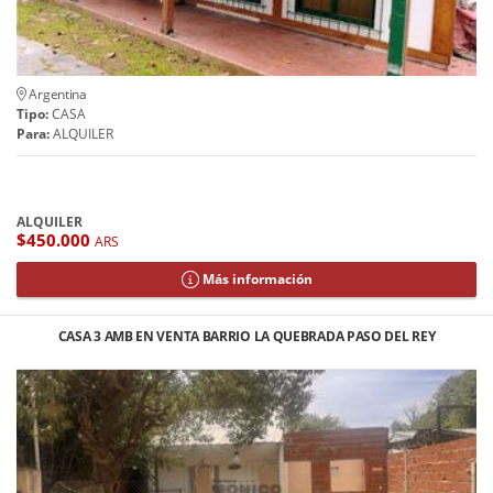
Argentina
Tipo:
CASA
Para:
ALQUILER
ALQUILER
$450.000
ARS
Más información
CASA 3 AMB EN VENTA BARRIO LA QUEBRADA PASO DEL REY