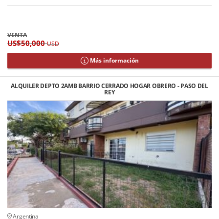
VENTA
US$50,000
USD
Más información
ALQUILER DEPTO 2AMB BARRIO CERRADO HOGAR OBRERO - PASO DEL
REY
Argentina