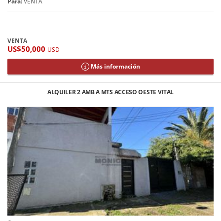
Para:
VENTA
VENTA
US$50,000
USD
Más información
ALQUILER 2 AMB A MTS ACCESO OESTE VITAL