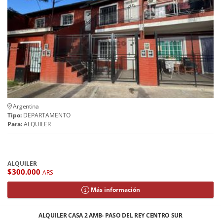
Argentina
Tipo:
DEPARTAMENTO
Para:
ALQUILER
ALQUILER
$300.000
ARS
Más información
ALQUILER CASA 2 AMB- PASO DEL REY CENTRO SUR