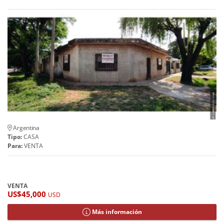
Argentina
Tipo:
CASA
Para:
VENTA
VENTA
US$45,000
USD
Más información