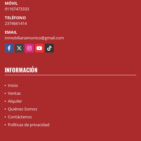
MÓVIL
91167473333
TELÉFONO
2374661414
EMAIL
inmobiliariamonico@gmail.com
Facebook
X
Instagram
YouTube
TikTok
INFORMACIÓN
Inicio
Ventas
Alquiler
Quiénes Somos
Contáctenos
Políticas de privacidad