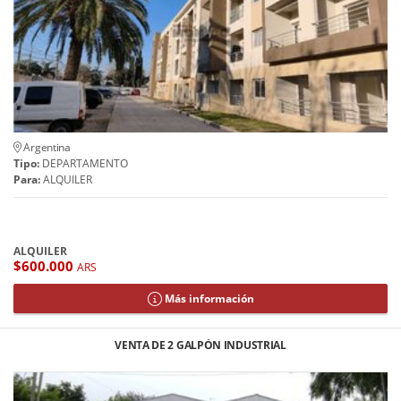
Argentina
Tipo:
DEPARTAMENTO
Para:
ALQUILER
ALQUILER
$600.000
ARS
Más información
VENTA DE 2 GALPÓN INDUSTRIAL