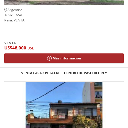
Argentina
Tipo:
CASA
Para:
VENTA
VENTA
US$48,000
USD
Más información
VENTA CASA 2 PLTA EN EL CENTRO DE PASO DEL REY