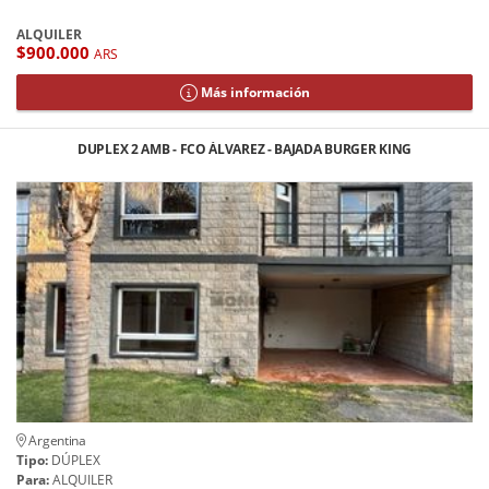
ALQUILER
$900.000
ARS
Más información
DUPLEX 2 AMB - FCO ÁLVAREZ - BAJADA BURGER KING
Argentina
Tipo:
DÚPLEX
Para:
ALQUILER