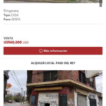
Argentina
Tipo:
CASA
Para:
VENTA
VENTA
US$60,000
USD
Más información
ALQUILER LOCAL- PASO DEL REY