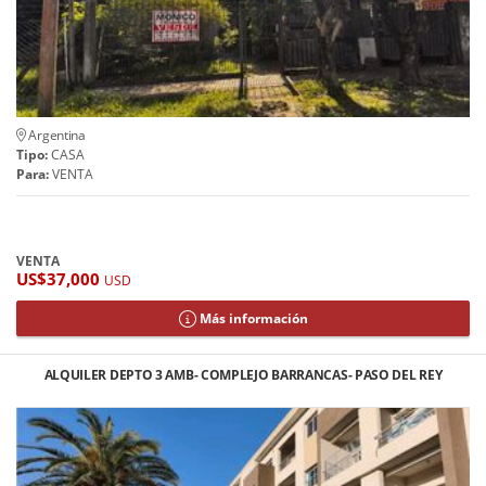
Argentina
Tipo:
CASA
Para:
VENTA
VENTA
US$37,000
USD
Más información
ALQUILER DEPTO 3 AMB- COMPLEJO BARRANCAS- PASO DEL REY