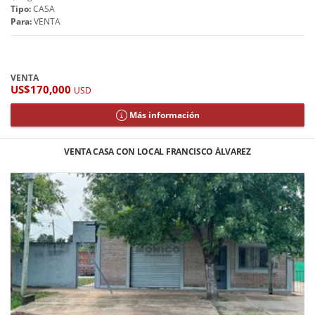
Tipo:
CASA
Para:
VENTA
VENTA
US$170,000
USD
Más información
VENTA CASA CON LOCAL FRANCISCO ÁLVAREZ