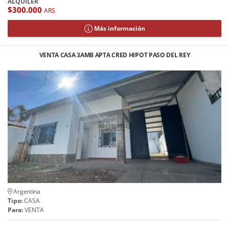
ALQUILER
$300.000
ARS
Más información
VENTA CASA 3AMB APTA CRED HIPOT PASO DEL REY
Argentina
Tipo:
CASA
Para:
VENTA