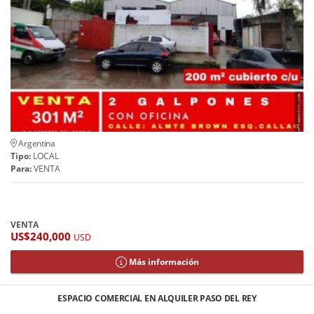
Argentina
Tipo:
LOCAL
Para:
VENTA
VENTA
US$240,000
USD
Más información
ESPACIO COMERCIAL EN ALQUILER PASO DEL REY