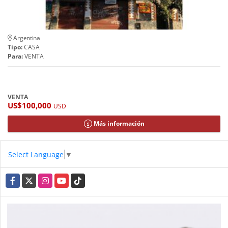
Argentina
Tipo:
CASA
Para:
VENTA
VENTA
US$100,000
USD
Más información
Select Language
▼
Facebook
X
Instagram
YouTube
TikTok