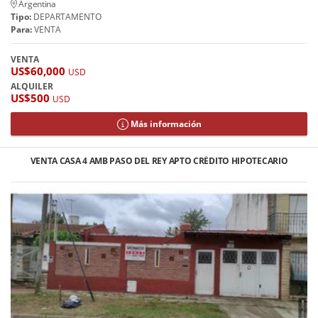
Argentina
Tipo:
DEPARTAMENTO
Para:
VENTA
VENTA
US$60,000
USD
ALQUILER
US$500
USD
Más información
VENTA CASA 4 AMB PASO DEL REY APTO CRÉDITO HIPOTECARIO